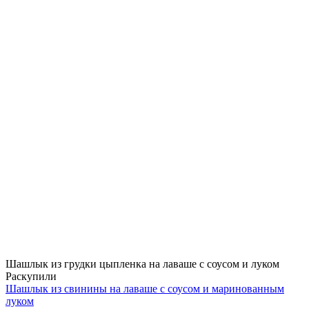
Шашлык из грудки цыпленка на лаваше с соусом и луком
Раскупили
Шашлык из свинины на лаваше с соусом и маринованным
луком