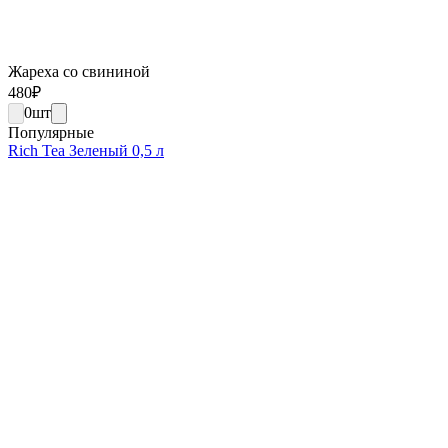
Жареха со свининой
480
₽
0
шт
Популярные
Rich Tea Зеленый 0,5 л