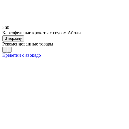
260
г
Картофельные крокеты с соусом Айоли
В корзину
Рекомендованные товары
Креветки с авокадо