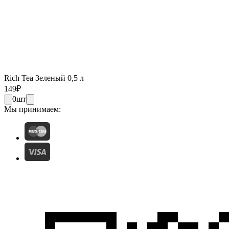
Rich Tea Зеленый 0,5 л
149
₽
0
шт
Мы принимаем: