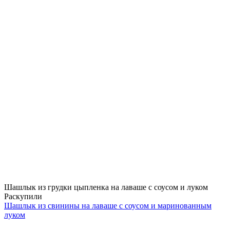
Шашлык из грудки цыпленка на лаваше с соусом и луком
Раскупили
Шашлык из свинины на лаваше с соусом и маринованным
луком