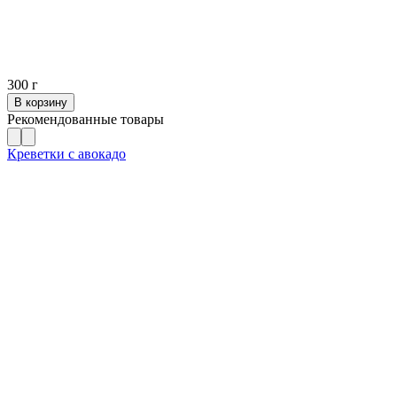
300
г
В корзину
Рекомендованные товары
Креветки с авокадо