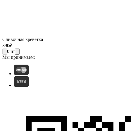
Сливочная креветка
390
₽
0
шт
Мы принимаем: