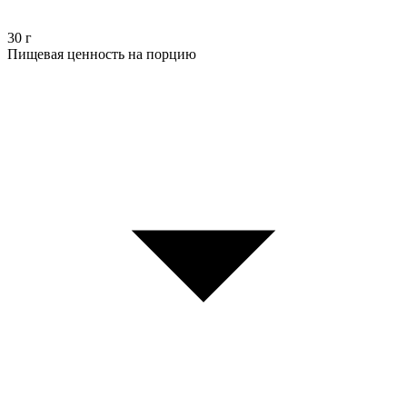
30
г
Пищевая ценность на порцию