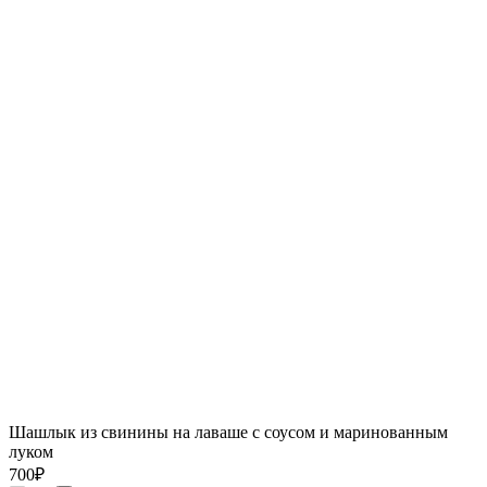
Шашлык из свинины на лаваше с соусом и маринованным
луком
700
₽