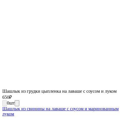
Шашлык из грудки цыпленка на лаваше с соусом и луком
650
₽
0
шт
Шашлык из свинины на лаваше с соусом и маринованным
луком