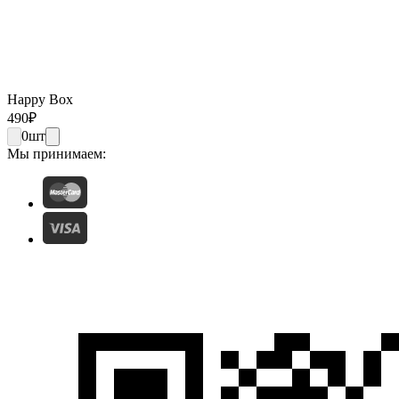
Happy Box
490
₽
0
шт
Мы принимаем: