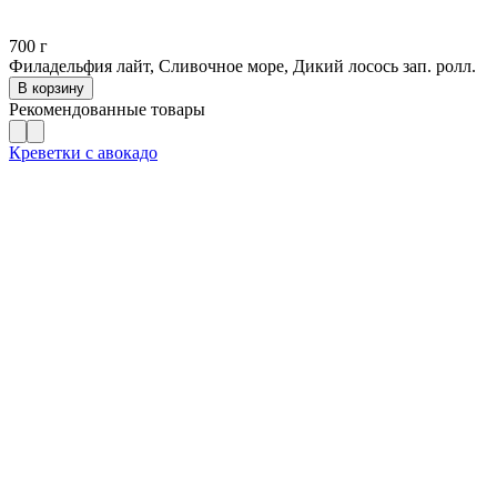
700
г
Филадельфия лайт, Сливочное море, Дикий лосось зап. ролл.
В корзину
Рекомендованные товары
Креветки с авокадо