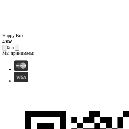
Happy Box
490
₽
0
шт
Мы принимаем: