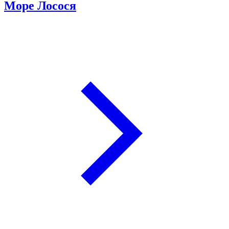
Море Лосося