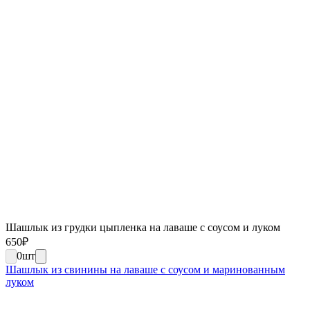
Шашлык из грудки цыпленка на лаваше с соусом и луком
650
₽
0
шт
Шашлык из свинины на лаваше с соусом и маринованным
луком