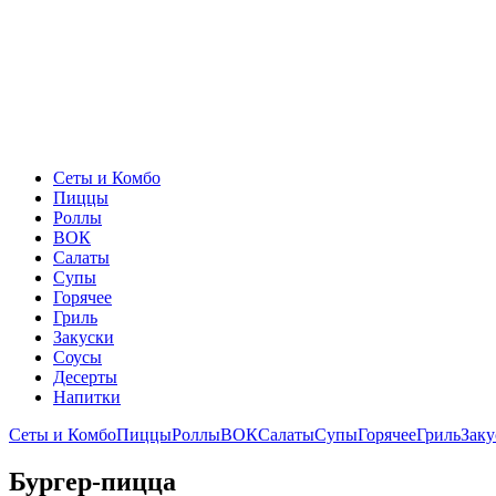
Сеты и Комбо
Пиццы
Роллы
ВОК
Салаты
Супы
Горячее
Гриль
Закуски
Соусы
Десерты
Напитки
Сеты и Комбо
Пиццы
Роллы
ВОК
Салаты
Супы
Горячее
Гриль
Заку
Бургер-пицца