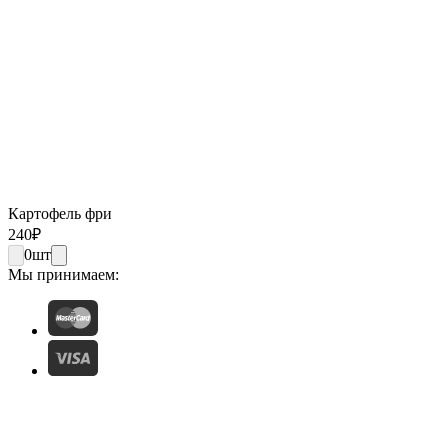
Картофель фри
240
₽
0
шт
Мы принимаем: