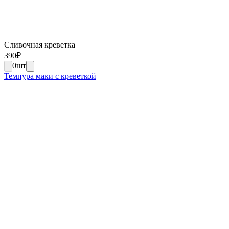
Сливочная креветка
390
₽
0
шт
Темпура маки с креветкой