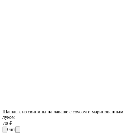
Шашлык из свинины на лаваше с соусом и маринованным
луком
700
₽
0
шт