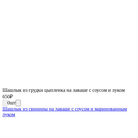
Шашлык из грудки цыпленка на лаваше с соусом и луком
650
₽
0
шт
Шашлык из свинины на лаваше с соусом и маринованным
луком