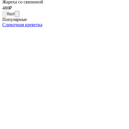
Жареха со свининой
480
₽
0
шт
Популярные
Сливочная креветка