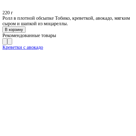
220
г
Ролл в плотной обсыпке Тобико, креветкой, авокадо, мягким
сыром и шапкой из моцареллы.
В корзину
Рекомендованные товары
Креветки с авокадо