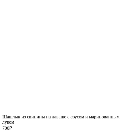
Шашлык из свинины на лаваше с соусом и маринованным
луком
700
₽