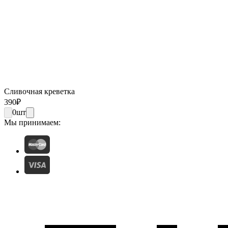
Сливочная креветка
390
₽
0
шт
Мы принимаем: