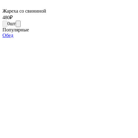
Жареха со свининой
480
₽
0
шт
Популярные
Обед