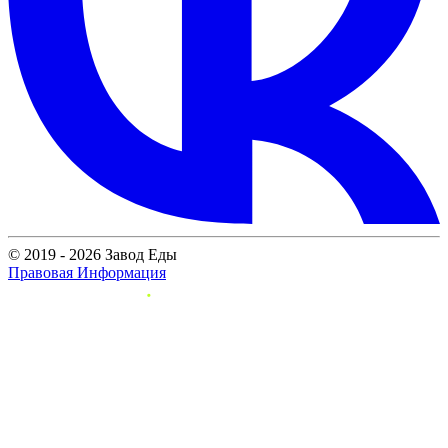
© 2019 - 2026 Завод Еды
Правовая Информация