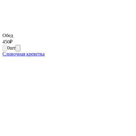
Обед
450
₽
0
шт
Сливочная креветка