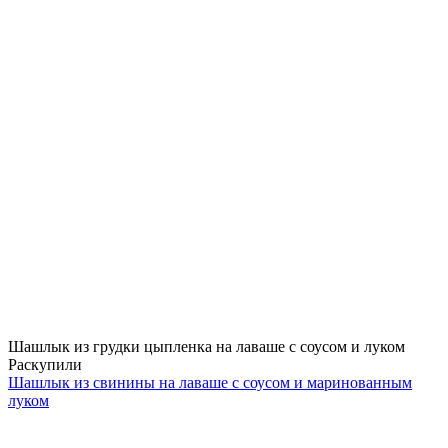
Шашлык из грудки цыпленка на лаваше с соусом и луком
Раскупили
Шашлык из свинины на лаваше с соусом и маринованным
луком