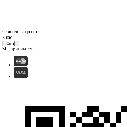
Сливочная креветка
390
₽
0
шт
Мы принимаем: