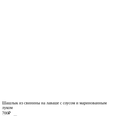
Шашлык из свинины на лаваше с соусом и маринованным
луком
700
₽