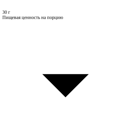
30
г
Пищевая ценность на порцию