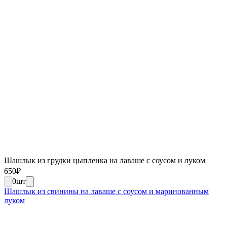
Шашлык из грудки цыпленка на лаваше с соусом и луком
650
₽
0
шт
Шашлык из свинины на лаваше с соусом и маринованным
луком