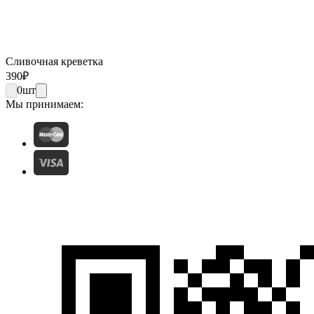
Сливочная креветка
390
₽
0
шт
Мы принимаем: