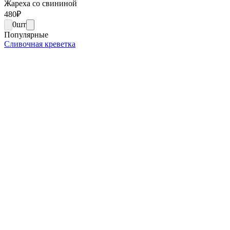
Жареха со свининой
480
₽
0
шт
Популярные
Сливочная креветка