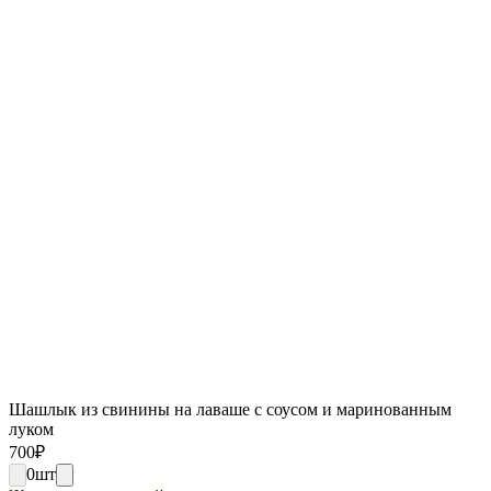
Шашлык из свинины на лаваше с соусом и маринованным
луком
700
₽
0
шт