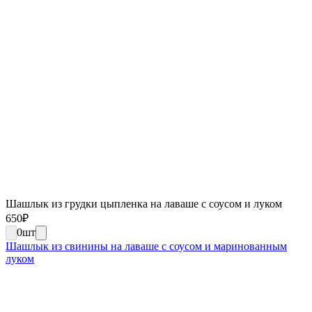
Шашлык из грудки цыпленка на лаваше с соусом и луком
650
₽
0
шт
Шашлык из свинины на лаваше с соусом и маринованным
луком